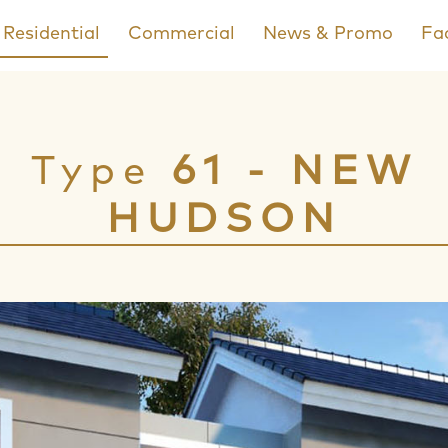
Residential
Commercial
News & Promo
Fac
Type
61 - NEW
HUDSON