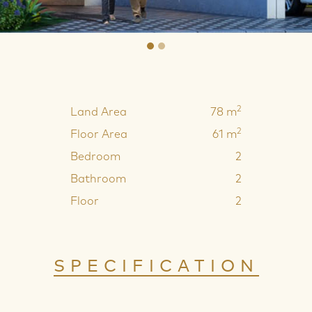
2
Land Area
78 m
2
Floor Area
61 m
Bedroom
2
Bathroom
2
Floor
2
SPECIFICATION