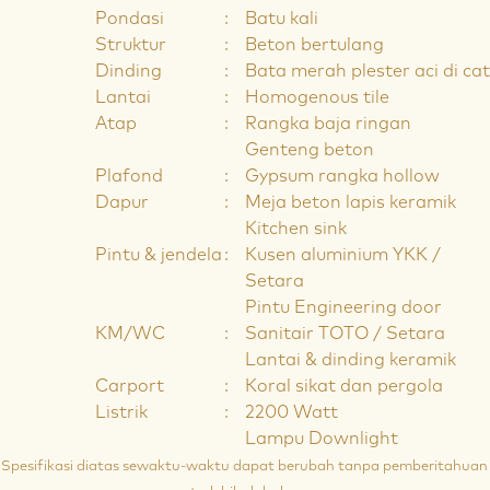
Pondasi
:
Batu kali
Struktur
:
Beton bertulang
Dinding
:
Bata merah plester aci di cat
Lantai
:
Homogenous tile
Atap
:
Rangka baja ringan
Genteng beton
Plafond
:
Gypsum rangka hollow
Dapur
:
Meja beton lapis keramik
Kitchen sink
Pintu & jendela
:
Kusen aluminium YKK /
Setara
Pintu Engineering door
KM/WC
:
Sanitair TOTO / Setara
Lantai & dinding keramik
Carport
:
Koral sikat dan pergola
Listrik
:
2200 Watt
Lampu Downlight
*Spesifikasi diatas sewaktu-waktu dapat berubah tanpa pemberitahuan