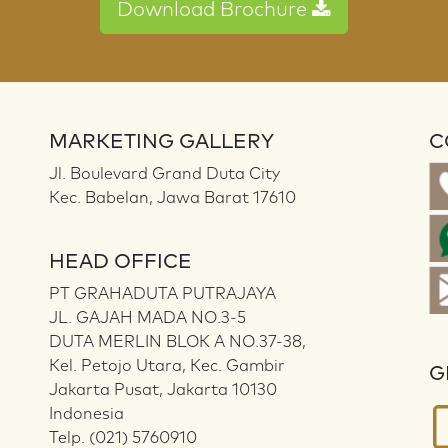
Download Brochure
MARKETING GALLERY
C
Jl. Boulevard Grand Duta City
Kec. Babelan, Jawa Barat 17610
HEAD OFFICE
PT GRAHADUTA PUTRAJAYA
JL. GAJAH MADA NO.3-5
DUTA MERLIN BLOK A NO.37-38,
Kel. Petojo Utara, Kec. Gambir
G
Jakarta Pusat, Jakarta 10130
Indonesia
Telp. (021) 5760910