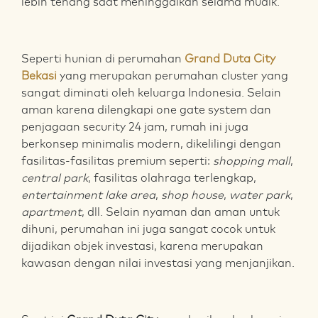
lebih tenang saat meninggalkan selama mudik.
Seperti hunian di perumahan
Grand Duta City
Bekasi
yang merupakan perumahan cluster yang
sangat diminati oleh keluarga Indonesia. Selain
aman karena dilengkapi one gate system dan
penjagaan security 24 jam, rumah ini juga
berkonsep minimalis modern, dikelilingi dengan
fasilitas-fasilitas premium seperti:
shopping mall
,
central park
, fasilitas olahraga terlengkap,
entertainment lake area
,
shop house
,
water park
,
apartment
, dll. Selain nyaman dan aman untuk
dihuni, perumahan ini juga sangat cocok untuk
dijadikan objek investasi, karena merupakan
kawasan dengan nilai investasi yang menjanjikan.