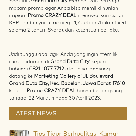
Saat ini
Grand Duta City
memberikan berbagai
macam promo agar Anda bisa memiliki hunian
impian.
Promo CRAZY DEAL
menawarkan cicilan
KPR rendah yaitu mulai Rp. 1,7 Jutaan/bulan fixed
selama 2 tahun. Syarat dan ketentuan berlaku.
Jadi tunggu apa lagi? Anda yang ingin memiliki
rumah idaman di
Grand Duta City
, segera
hubungi
0821 1077 7712
atau bisa langsung
datang ke
Marketing Gallery di Jl. Boulevard
Grand Duta City, Kec. Babelan, Jawa Barat 17610
karena
Promo CRAZY DEAL
hanya berlangsung
tanggal 22 Maret hingga 30 April 2023.
LATEST NEWS
Tips Tidur Berkualitas: Kamar