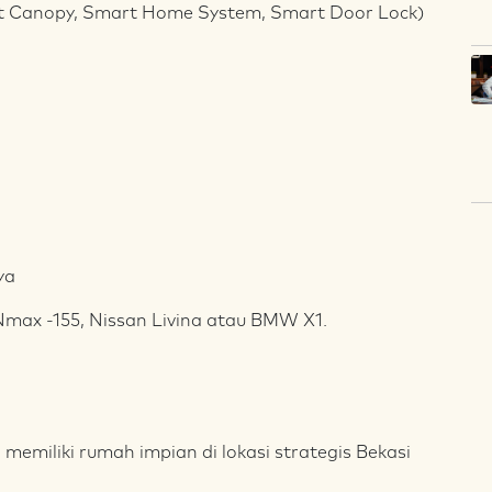
rt Canopy, Smart Home System, Smart Door Lock)
ya
Nmax -155, Nissan Livina atau BMW X1.
emiliki rumah impian di lokasi strategis Bekasi