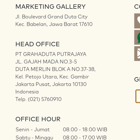
MARKETING GALLERY
C
Jl. Boulevard Grand Duta City
Kec. Babelan, Jawa Barat 17610
HEAD OFFICE
PT GRAHADUTA PUTRAJAYA
JL. GAJAH MADA NO.3-5
DUTA MERLIN BLOK A NO.37-38,
Kel. Petojo Utara, Kec. Gambir
G
Jakarta Pusat, Jakarta 10130
Indonesia
Telp. (021) 5760910
OFFICE HOUR
Senin - Jumat
08.00 - 18.00 WIB
Sabtu - Minggu
08.00 - 17.00 WIB