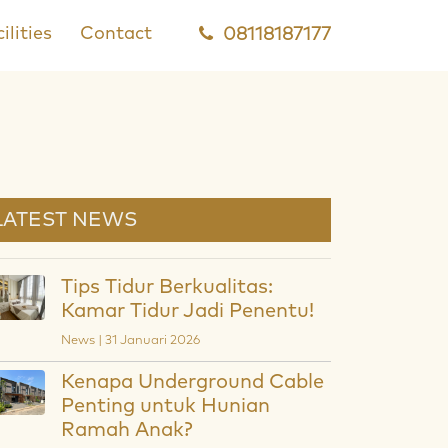
ilities
Contact
08118187177
LATEST NEWS
Tips Tidur Berkualitas:
Kamar Tidur Jadi Penentu!
News | 31 Januari 2026
Kenapa Underground Cable
Penting untuk Hunian
Ramah Anak?