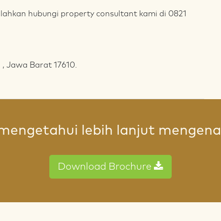
lahkan hubungi property consultant kami di 0821
 , Jawa Barat 17610.
mengetahui lebih lanjut mengenai
Download Brochure