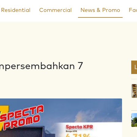
Residential
Commercial
News & Promo
Fac
mpersembahkan 7