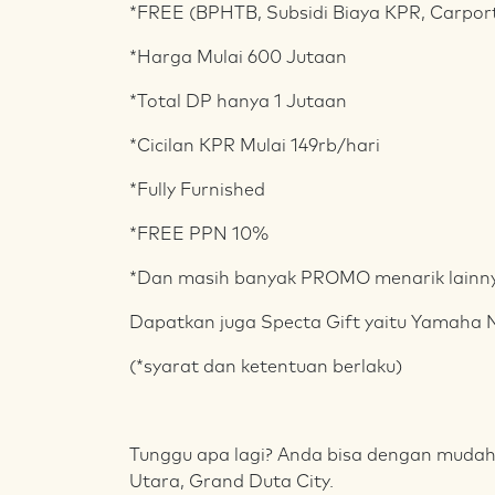
*FREE (BPHTB, Subsidi Biaya KPR, Carpo
*Harga Mulai 600 Jutaan
*Total DP hanya 1 Jutaan
*Cicilan KPR Mulai 149rb/hari
*Fully Furnished
*FREE PPN 10%
*Dan masih banyak PROMO menarik lainn
Dapatkan juga Specta Gift yaitu Yamaha 
(*syarat dan ketentuan berlaku)
Tunggu apa lagi? Anda bisa dengan mudah m
Utara, Grand Duta City.