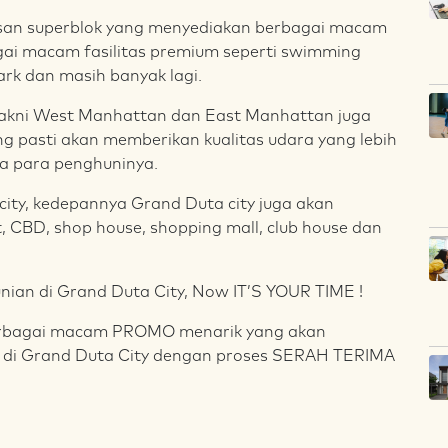
an superblok yang menyediakan berbagai macam
gai macam fasilitas premium seperti swimming
park dan masih banyak lagi.
r yakni West Manhattan dan East Manhattan juga
ng pasti akan memberikan kualitas udara yang lebih
ga para penghuninya.
city, kedepannya Grand Duta city juga akan
, CBD, shop house, shopping mall, club house dan
nian di Grand Duta City, Now IT’S YOUR TIME !
rbagai macam PROMO menarik yang akan
 di Grand Duta City dengan proses SERAH TERIMA