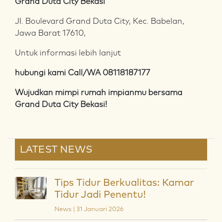
Grand Duta City Bekasi
JI. Boulevard Grand Duta City, Kec. Babelan,
Jawa Barat 17610,
Untuk informasi lebih lanjut
hubungi kami Call/WA
08118187177
Wujudkan mimpi rumah impianmu bersama
Grand Duta City Bekasi!
LATEST NEWS
Tips Tidur Berkualitas: Kamar
Tidur Jadi Penentu!
News | 31 Januari 2026