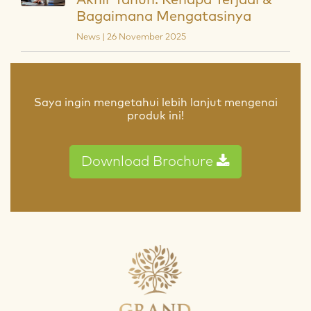
Akhir Tahun: Kenapa Terjadi &
Bagaimana Mengatasinya
News | 26 November 2025
Saya ingin mengetahui lebih lanjut mengenai
produk ini!
Download Brochure